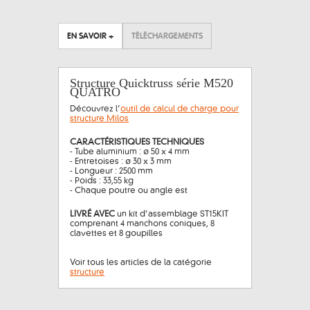
EN SAVOIR +
TÉLÉCHARGEMENTS
Structure Quicktruss série M520
QUATRO
Découvrez l’
outil de calcul de charge pour
structure Milos
CARACTÉRISTIQUES TECHNIQUES
- Tube aluminium : ø 50 x 4 mm
- Entretoises : ø 30 x 3 mm
- Longueur : 2500 mm
- Poids : 33,55 kg
- Chaque poutre ou angle est
LIVRÉ AVEC
un kit d’assemblage ST15KIT
comprenant 4 manchons coniques, 8
clavettes et 8 goupilles
Voir tous les articles de la catégorie
structure