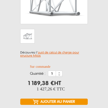
Découvrez l’
outil de calcul de charge pour
structure Milos
Sur commande
quantité :
1 189,38 €
HT
1 427,26 €
TTC