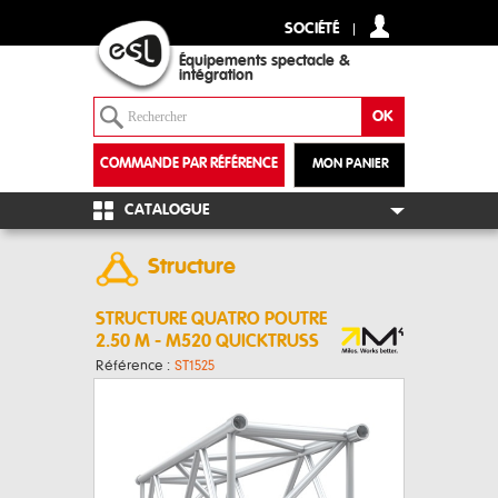
SOCIÉTÉ
Équipements spectacle &
intégration
COMMANDE PAR RÉFÉRENCE
MON PANIER
+
CATALOGUE
Structure
STRUCTURE QUATRO POUTRE
2.50 M - M520 QUICKTRUSS
Référence :
ST1525