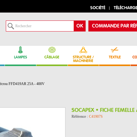
SOCIÉTÉ
TÉLÉCHARG
COMMANDE PAR RÉF
LAMPES
CÂBLAGE
STRUCTURE /
TEXTILE
CO
MACHINERIE
 écrou FFD419AR 25A - 400V
SOCAPEX • FICHE FEMELLE
Référence :
C41907S