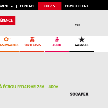
EMENT
CONTACT
OFFRES
COMPTE CLIENT
ÉRENCE
(vide)
NSOMMABLES
FLIGHT CASES
AUDIO
MARQUES
 À ÉCROU FFD419AR 25A - 400V