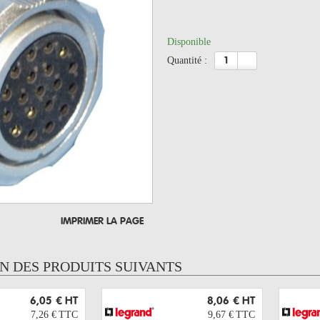
Disponible
quantité :
IMPRIMER LA PAGE
UN DES PRODUITS SUIVANTS
6,05 €
HT
8,06 €
HT
7,26 €
TTC
9,67 €
TTC