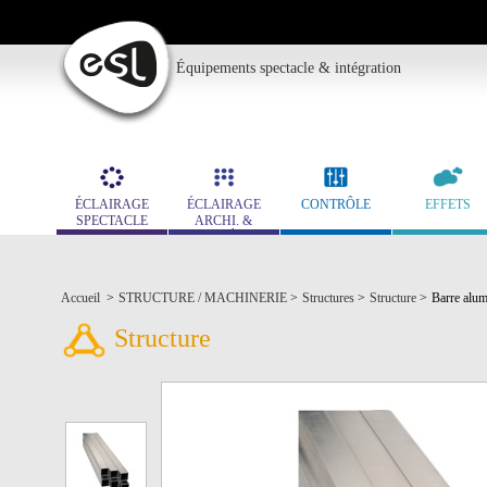
Équipements spectacle & intégration
ÉCLAIRAGE
ÉCLAIRAGE
CONTRÔLE
EFFETS
SPECTACLE
ARCHI. &
MUSÉO.
Accueil
>
STRUCTURE / MACHINERIE
>
Structures
>
Structure
>
Barre alum
Structure