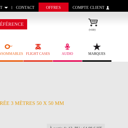
T
CONTACT
OFFRES
COMPTE CLIENT
ÉFÉRENCE
(vide)
NSOMMABLES
FLIGHT CASES
AUDIO
MARQUES
ÉE 3 MÈTRES 50 X 50 MM