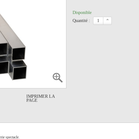
Disponible
quantité :
IMPRIMER LA
PAGE
rie spectacle.