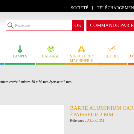
SOCIÉTÉ
TÉLÉCHARGEMEN
COMMANDE PAR R
LAMPES
CÂBLAGE
STRUCTURE /
TEXTILE
CO
MACHINERIE
inium carrée 3 mètres 50 x 50 mm épaisseur 2 mm
BARRE ALUMINIUM CARR
ÉPAISSEUR 2 MM
Référence :
AL50C-3M