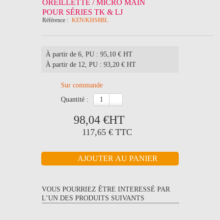
OREILLETTE / MICRO MAIN
POUR SÉRIES TK & LJ
Référence :
KEN/KHS8BL
À partir de 6
, PU : 95,10 € HT
À partir de 12
, PU : 93,20 € HT
Sur commande
quantité :
98,04 €
HT
117,65 €
TTC
VOUS POURRIEZ ÊTRE INTERESSÉ PAR
L’UN DES PRODUITS SUIVANTS