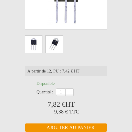
À partir de 12
, PU : 7,42 € HT
Disponible
quantité :
7,82 €
HT
9,38 €
TTC