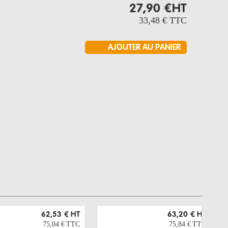
27,90 €
HT
33,48 €
TTC
62,53 €
HT
63,20 €
HT
75,04 €
TTC
75,84 €
TTC