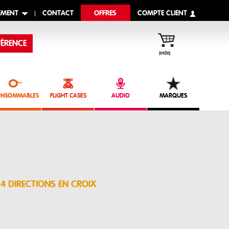
EMENT
CONTACT
OFFRES
COMPTE CLIENT
ÉRENCE
(vide)
NSOMMABLES
FLIGHT CASES
AUDIO
MARQUES
4 DIRECTIONS EN CROIX