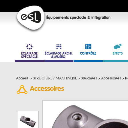
Équipements spectacle & intégration
ÉCLAIRAGE
ÉCLAIRAGE ARCHI.
CONTRÔLE
EFFETS
SPECTACLE
& MUSÉO.
Accueil
>
STRUCTURE / MACHINERIE
>
Structures
>
Accessoires
>
R
Accessoires