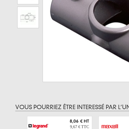
VOUS POURRIEZ ÊTRE INTERESSÉ PAR L’U
8,06 €
HT
9,67 €
TTC