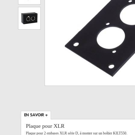
EN SAVOIR +
Plaque pour XLR
Plaque pour 2 embases XLR série D, à monter sur un boîtier KILT550.