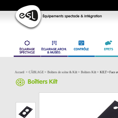
Équipements spectacle & intégration
ÉCLAIRAGE
ÉCLAIRAGE ARCHI.
CONTRÔLE
EFFETS
SPECTACLE
& MUSÉO.
Accueil
>
CÂBLAGE
>
Boîtiers de scène & Kilt
>
Boîtiers Kilt
>
KILT • Face av
Boîtiers Kilt