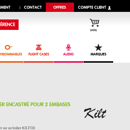
EMENT
CONTACT
OFFRES
COMPTE CLIENT
ÉRENCE
(vide)
NSOMMABLES
FLIGHT CASES
AUDIO
MARQUES
TIER ENCASTRÉ POUR 2 EMBASES
r sur un boîtier KILT550.