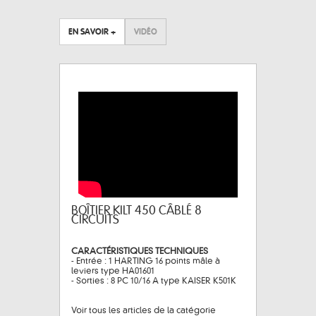
EN SAVOIR +
VIDÉO
BOÎTIER KILT 450 CÂBLÉ 8
CIRCUITS
CARACTÉRISTIQUES TECHNIQUES
- Entrée : 1 HARTING 16 points mâle à
leviers type HA01601
- Sorties : 8 PC 10/16 A type KAISER K501K
Voir tous les articles de la catégorie