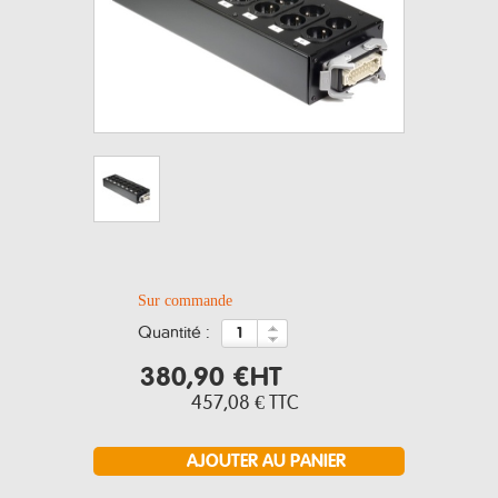
Sur commande
quantité :
380,90 €
HT
457,08 €
TTC