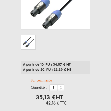
À partir de 10
, PU : 34,07 € HT
À partir de 20
, PU : 33,39 € HT
Sur commande
quantité :
35,13 €
HT
42,16 €
TTC