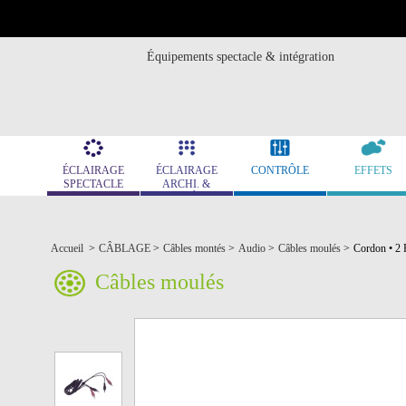
Équipements spectacle & intégration
ÉCLAIRAGE
ÉCLAIRAGE
CONTRÔLE
EFFETS
SPECTACLE
ARCHI. &
MUSÉO.
Accueil
>
CÂBLAGE
>
Câbles montés
>
Audio
>
Câbles moulés
>
Cordon • 2
Câbles moulés