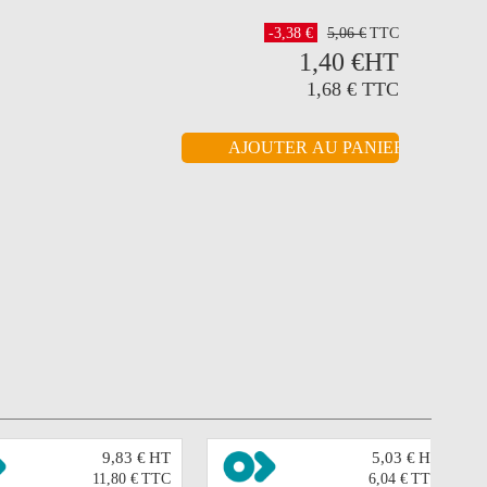
-3,38 €
5,06 €
TTC
1,40 €
HT
1,68 €
TTC
9,83 €
HT
5,03 €
HT
11,80 €
TTC
6,04 €
TTC