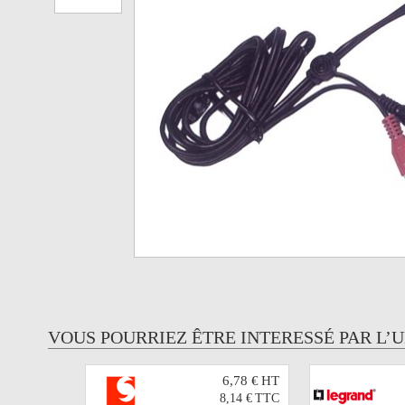
VOUS POURRIEZ ÊTRE INTERESSÉ PAR L’
6,78 €
HT
8,14 €
TTC