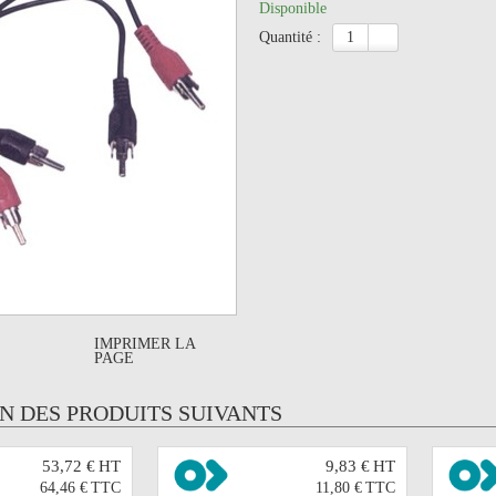
Disponible
quantité :
IMPRIMER LA
PAGE
UN DES PRODUITS SUIVANTS
53,72 €
HT
9,83 €
HT
64,46 €
TTC
11,80 €
TTC