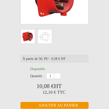
À partir de 50
, PU : 9,58 € HT
Disponible
quantité :
10,08 €
HT
12,10 €
TTC