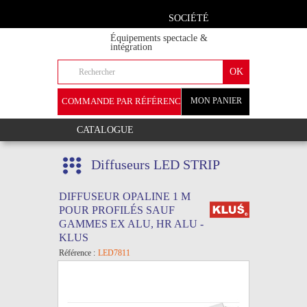
SOCIÉTÉ
Équipements spectacle &
intégration
COMMANDE PAR RÉFÉRENCE
MON PANIER
+
CATALOGUE
Diffuseurs LED STRIP
DIFFUSEUR OPALINE 1 M
POUR PROFILÉS SAUF
GAMMES EX ALU, HR ALU -
KLUS
Référence :
LED7811