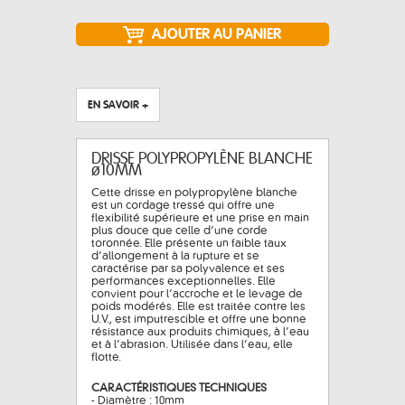
EN SAVOIR +
DRISSE POLYPROPYLÈNE BLANCHE
ø10MM
Cette drisse en polypropylène blanche
est un cordage tressé qui offre une
flexibilité supérieure et une prise en main
plus douce que celle d’une corde
toronnée. Elle présente un faible taux
d’allongement à la rupture et se
caractérise par sa polyvalence et ses
performances exceptionnelles. Elle
convient pour l’accroche et le levage de
poids modérés. Elle est traitée contre les
U.V., est imputrescible et offre une bonne
résistance aux produits chimiques, à l’eau
et à l’abrasion. Utilisée dans l’eau, elle
flotte.
CARACTÉRISTIQUES TECHNIQUES
- Diamètre : 10mm