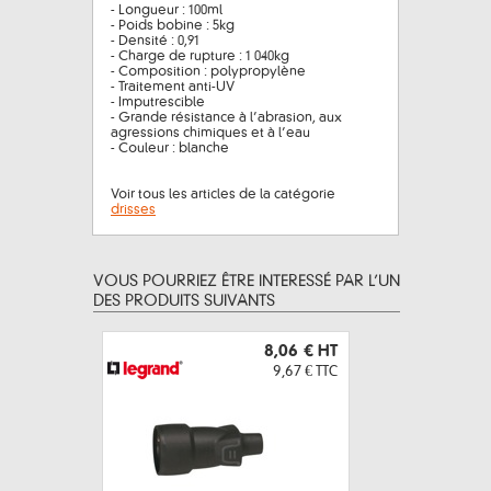
- Longueur : 100ml
- Poids bobine : 5kg
- Densité : 0,91
- Charge de rupture : 1 040kg
- Composition : polypropylène
- Traitement anti-UV
- Imputrescible
- Grande résistance à l’abrasion, aux
agressions chimiques et à l’eau
- Couleur : blanche
Voir tous les articles de la catégorie
drisses
VOUS POURRIEZ ÊTRE INTERESSÉ PAR L’UN
DES PRODUITS SUIVANTS
8,06 €
HT
9,67 €
TTC