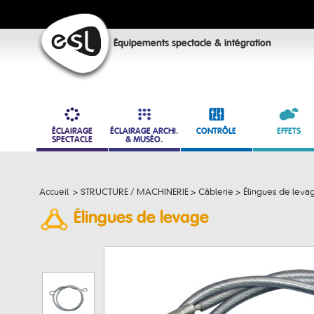
Équipements spectacle & intégration
ÉCLAIRAGE
ÉCLAIRAGE ARCHI.
CONTRÔLE
EFFETS
SPECTACLE
& MUSÉO.
Accueil
>
STRUCTURE / MACHINERIE
>
Câblerie
>
Élingues de leva
Élingues de levage