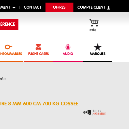
EMENT
CONTACT
OFFRES
COMPTE CLIENT
ÉRENCE
(vide)
NSOMMABLES
FLIGHT CASES
AUDIO
MARQUES
nnée
ÈTRE 8 MM 600 CM 700 KG COSSÉE