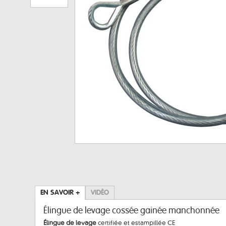
EN SAVOIR +
VIDÉO
Élingue de levage cossée gainée manchonnée
Élingue de levage
certifiée et estampillée CE