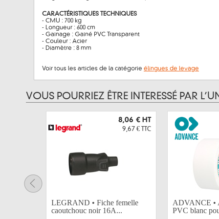
CARACTÉRISTIQUES TECHNIQUES
- CMU : 700 kg
- Longueur : 600 cm
- Gainage : Gainé PVC Transparent
- Couleur : Acier
- Diamètre : 8 mm
Voir tous les articles de la catégorie
élingues de levage
VOUS POURRIEZ ÊTRE INTERESSÉ PAR L’U
8,06 €
HT
9,67 €
TTC
LEGRAND • Fiche femelle
ADVANCE • A
caoutchouc noir 16A...
PVC blanc pour