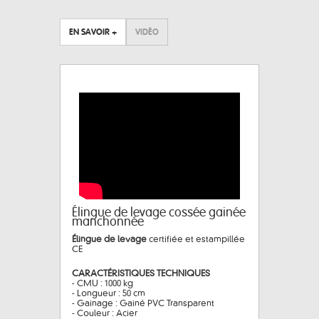
EN SAVOIR +
VIDÉO
Élingue de levage cossée gainée
manchonnée
Élingue de levage
certifiée et estampillée
CE
CARACTÉRISTIQUES TECHNIQUES
- CMU : 1000 kg
- Longueur : 50 cm
- Gainage : Gainé PVC Transparent
- Couleur : Acier