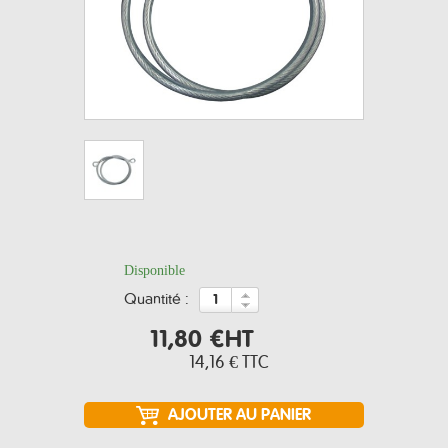
Disponible
quantité :
11,80 €
HT
14,16 €
TTC