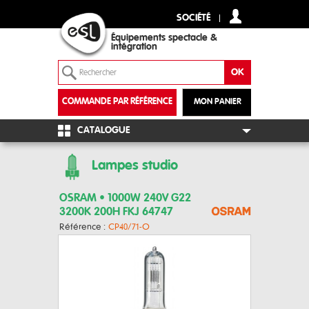
SOCIÉTÉ
Équipements spectacle &
intégration
COMMANDE PAR RÉFÉRENCE
MON PANIER
+
CATALOGUE
Lampes studio
OSRAM • 1000W 240V G22
3200K 200H FKJ 64747
Référence :
CP40/71-O