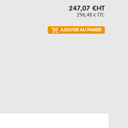
247,07 €
HT
296,48 €
TTC