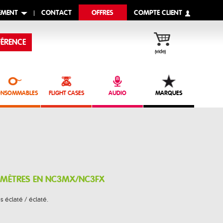
EMENT
CONTACT
OFFRES
COMPTE CLIENT
ÉRENCE
(vide)
NSOMMABLES
FLIGHT CASES
AUDIO
MARQUES
5 MÈTRES EN NC3MX/NC3FX
 éclaté / éclaté.