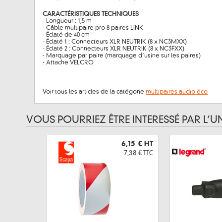
CARACTÉRISTIQUES TECHNIQUES
- Longueur : 1,5 m
- Câble multipaire pro 8 paires LINK
- Éclaté de 40 cm
- Éclaté 1 : Connecteurs XLR NEUTRIK (8 x NC3MXX)
- Éclaté 2 : Connecteurs XLR NEUTRIK (8 x NC3FXX)
- Marquage par paire (marquage d’usine sur les paires)
- Attache VELCRO
Voir tous les articles de la catégorie
multipaires audio éco
VOUS POURRIEZ ÊTRE INTERESSÉ PAR L’U
6,15 €
HT
7,38 €
TTC