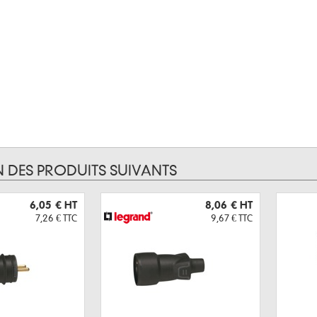
N DES PRODUITS SUIVANTS
6,05 €
HT
8,06 €
HT
7,26 €
TTC
9,67 €
TTC