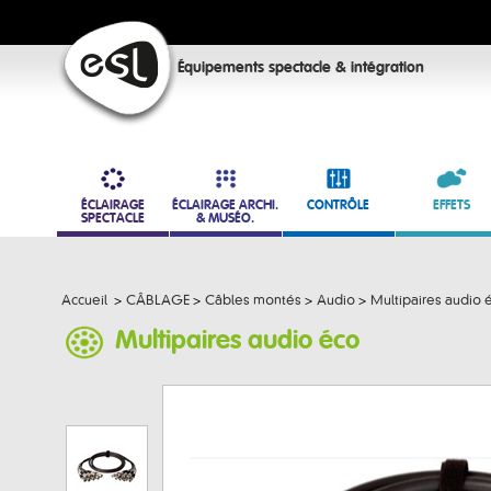
Équipements spectacle & intégration
ÉCLAIRAGE
ÉCLAIRAGE ARCHI.
CONTRÔLE
EFFETS
SPECTACLE
& MUSÉO.
Accueil
>
CÂBLAGE
>
Câbles montés
>
Audio
>
Multipaires audio 
Multipaires audio éco