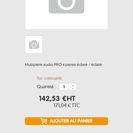
Multipaire audio PRO 4 paires éclaté / éclaté.
Sur commande
quantité :
142,53 €
HT
171,04 €
TTC