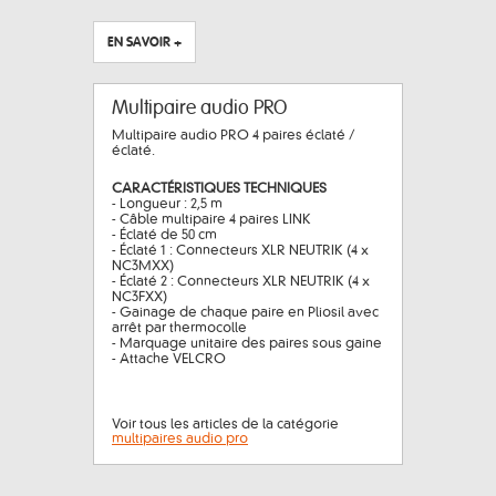
EN SAVOIR +
Multipaire audio PRO
Multipaire audio PRO 4 paires éclaté /
éclaté.
CARACTÉRISTIQUES TECHNIQUES
- Longueur : 2,5 m
- Câble multipaire 4 paires LINK
- Éclaté de 50 cm
- Éclaté 1 : Connecteurs XLR NEUTRIK (4 x
NC3MXX)
- Éclaté 2 : Connecteurs XLR NEUTRIK (4 x
NC3FXX)
- Gainage de chaque paire en Pliosil avec
arrêt par thermocolle
- Marquage unitaire des paires sous gaine
- Attache VELCRO
Voir tous les articles de la catégorie
multipaires audio pro