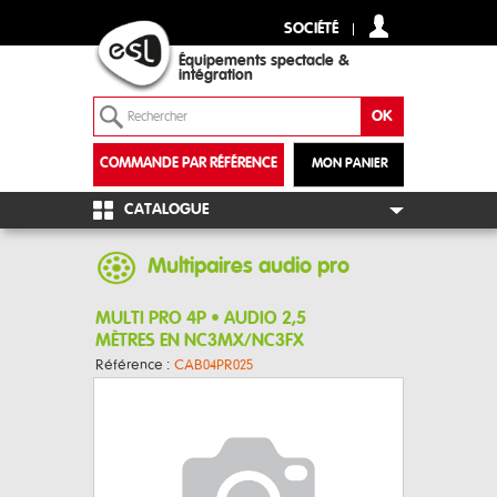
SOCIÉTÉ
Équipements spectacle &
intégration
COMMANDE PAR RÉFÉRENCE
MON PANIER
+
CATALOGUE
Multipaires audio pro
MULTI PRO 4P • AUDIO 2,5
MÈTRES EN NC3MX/NC3FX
Référence :
CAB04PR025