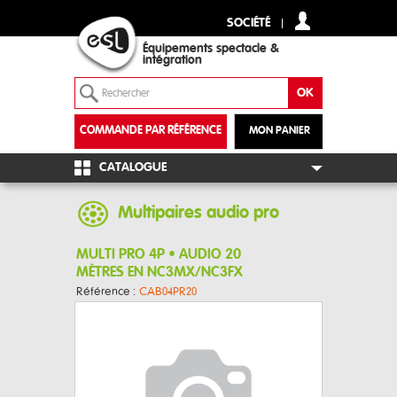
SOCIÉTÉ
Équipements spectacle &
intégration
COMMANDE PAR RÉFÉRENCE
MON PANIER
+
CATALOGUE
Multipaires audio pro
MULTI PRO 4P • AUDIO 20
MÈTRES EN NC3MX/NC3FX
Référence :
CAB04PR20