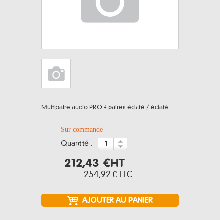
Multipaire audio PRO 4 paires éclaté / éclaté.
Sur commande
quantité :
212,43 €
HT
254,92 €
TTC