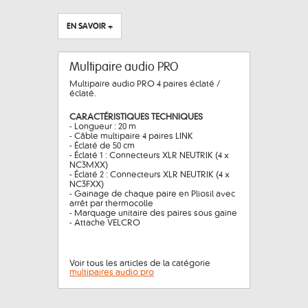
EN SAVOIR +
Multipaire audio PRO
Multipaire audio PRO 4 paires éclaté /
éclaté.
CARACTÉRISTIQUES TECHNIQUES
- Longueur : 20 m
- Câble multipaire 4 paires LINK
- Éclaté de 50 cm
- Éclaté 1 : Connecteurs XLR NEUTRIK (4 x
NC3MXX)
- Éclaté 2 : Connecteurs XLR NEUTRIK (4 x
NC3FXX)
- Gainage de chaque paire en Pliosil avec
arrêt par thermocolle
- Marquage unitaire des paires sous gaine
- Attache VELCRO
Voir tous les articles de la catégorie
multipaires audio pro