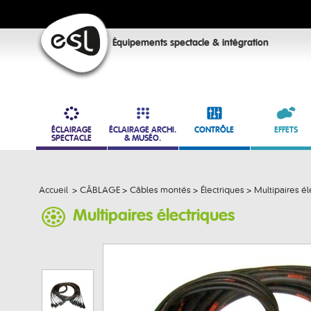
Équipements spectacle & intégration
ÉCLAIRAGE
ÉCLAIRAGE ARCHI.
CONTRÔLE
EFFETS
SPECTACLE
& MUSÉO.
Accueil
>
CÂBLAGE
>
Câbles montés
>
Électriques
>
Multipaires él
Multipaires électriques