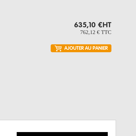
635,10 €
HT
762,12 €
TTC