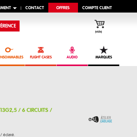
EMENT
CONTACT
OFFRES
COMPTE CLIENT
ÉRENCE
(vide)
NSOMMABLES
FLIGHT CASES
AUDIO
MARQUES
13G2,5 / 6 CIRCUITS /
 / éclaté.