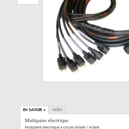
EN SAVOIR +
VIDÉO
Multipaire électrique
Multipaire électrique 6 circuits éclaté / éclaté.