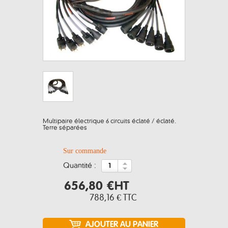
Multipaire électrique 6 circuits éclaté / éclaté.
Terre séparées
Sur commande
quantité :
656,80 €
HT
788,16 €
TTC