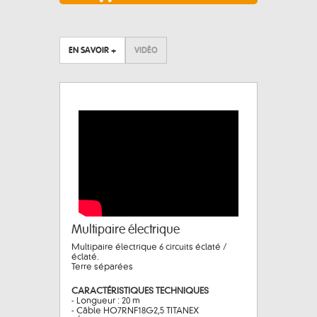
EN SAVOIR +
VIDÉO
Multipaire électrique
Multipaire électrique 6 circuits éclaté /
éclaté.
Terre séparées
CARACTÉRISTIQUES TECHNIQUES
- Longueur : 20 m
- Câble HO7RNF18G2,5 TITANEX