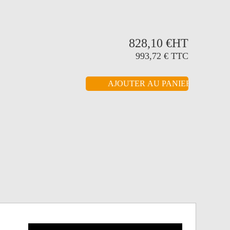
828,10 €
HT
993,72 €
TTC