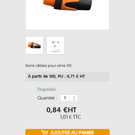
Serre câbles pour série XX.
À partir de 100
, PU : 0,71 € HT
Disponible
quantité :
0,84 €
HT
1,01 €
TTC