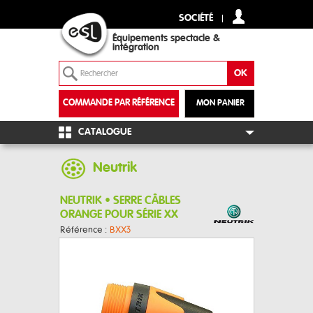
SOCIÉTÉ
Équipements spectacle &
intégration
COMMANDE PAR RÉFÉRENCE
MON PANIER
+
CATALOGUE
Neutrik
NEUTRIK • SERRE CÂBLES
ORANGE POUR SÉRIE XX
Référence :
BXX3