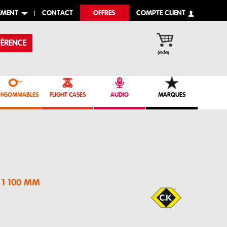
EMENT
CONTACT
OFFRES
COMPTE CLIENT
ÉRENCE
(vide)
NSOMMABLES
FLIGHT CASES
AUDIO
MARQUES
 1 100 MM