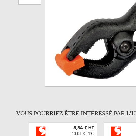
VOUS POURRIEZ ÊTRE INTERESSÉ PAR L’
8,34 €
HT
10,01 €
TTC