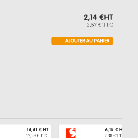
2,14 €
HT
2,57 €
TTC
14,41 €
HT
6,15 €
HT
17,29 €
TTC
7,38 €
TTC