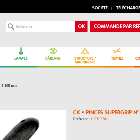
SOCIÉTÉ
TÉLÉCHARG
COMMANDE PAR RÉF
LAMPES
CÂBLAGE
STRUCTURE /
TEXTILE
CO
MACHINERIE
° 1 100 mm
CK • PINCES SUPERGRIP N°
Référence :
CKT0220/1