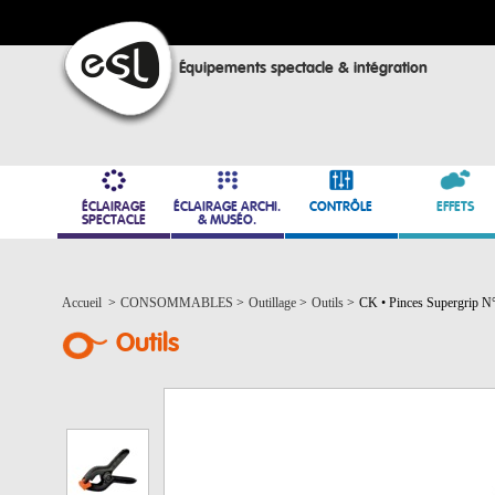
Équipements spectacle & intégration
ÉCLAIRAGE
ÉCLAIRAGE ARCHI.
CONTRÔLE
EFFETS
SPECTACLE
& MUSÉO.
Accueil
>
CONSOMMABLES
>
Outillage
>
Outils
>
CK • Pinces Supergrip N
Outils