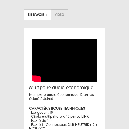
EN SAVOIR +
VIDÉO
Multipaire audio économique
Multipaire audio économique 12 paires
éclaté / éclaté.
CARACTÉRISTIQUES TECHNIQUES
- Longueur : 10 m
- Câble multipaire pro 12 paires LINK
- Éclaté de 1 m
- Éclaté 1 : Connecteurs XLR NEUTRIK (12 x
NC3MXX)