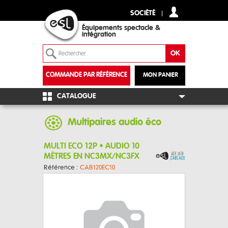
SOCIÉTÉ
Équipements spectacle &
intégration
COMMANDE PAR RÉFÉRENCE
MON PANIER
+
CATALOGUE
Multipaires audio éco
MULTI ECO 12P • AUDIO 10
MÈTRES EN NC3MX/NC3FX
Référence :
CAB120EC10