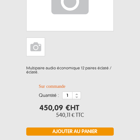
Multipaire audio économique 12 paires éclaté /
éclaté.
Sur commande
quantité :
450,09 €
HT
540,11 €
TTC