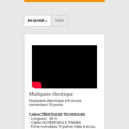
EN SAVOIR +
VIDÉO
Multipaire électrique
Multipaire électrique 6-8 circuits
connecteur 19 points.
CARACTÉRISTIQUES TECHNIQUES
- Longueur : 20 m
- Câble HO7RNF18G2,5 TITANEX
- Fiche monobloc 19 points mâle à écrou