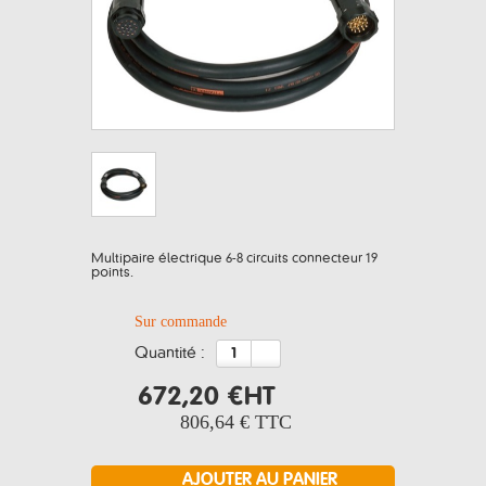
Multipaire électrique 6-8 circuits connecteur 19
points.
Sur commande
quantité :
672,20 €
HT
806,64 €
TTC