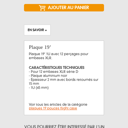
EN SAVOIR +
Plaque 19’
Plaque 19’ 1U avec 12 perçages pour
embases XLR.
CARACTÉRISTIQUES TECHNIQUES
- Pour 12 embases XLR série D
- Plaque aluminium noir
- Épaisseur 2 mm avec bords retournés sur
15 mm
- 1U (45 mm)
Voir tous les articles de la catégorie
plaques 19 pouces flight case
VOUS POURRIEZ ÊTRE INTERESSÉ PAR L’UN