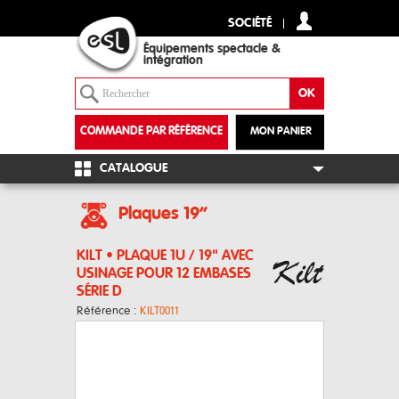
SOCIÉTÉ
Équipements spectacle &
intégration
COMMANDE PAR RÉFÉRENCE
MON PANIER
+
CATALOGUE
Plaques 19“
KILT • PLAQUE 1U / 19" AVEC
USINAGE POUR 12 EMBASES
SÉRIE D
Référence :
KILT0011