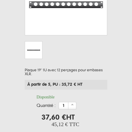
Plaque 19’ 1U avec 12 perçages pour embases
XLR.
À partir de 5
, PU : 35,72 € HT
Disponible
quantité :
37,60 €
HT
45,12 €
TTC