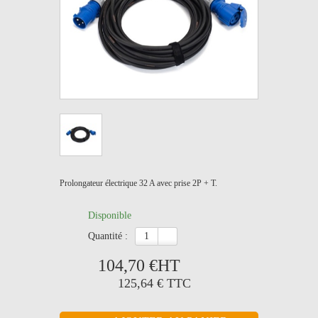
Prolongateur électrique 32 A avec prise 2P + T.
Disponible
quantité :
104,70 €
HT
125,64 €
TTC