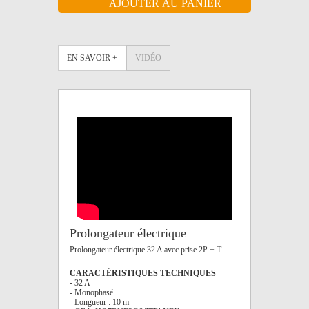
EN SAVOIR +
VIDÉO
Prolongateur électrique
Prolongateur électrique 32 A avec prise 2P + T.
CARACTÉRISTIQUES TECHNIQUES
- 32 A
- Monophasé
- Longueur : 10 m