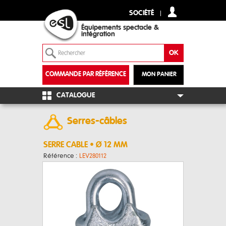
SOCIÉTÉ
Équipements spectacle &
intégration
COMMANDE PAR RÉFÉRENCE
MON PANIER
+
CATALOGUE
Serres-câbles
SERRE CABLE • Ø 12 MM
Référence :
LEV280112