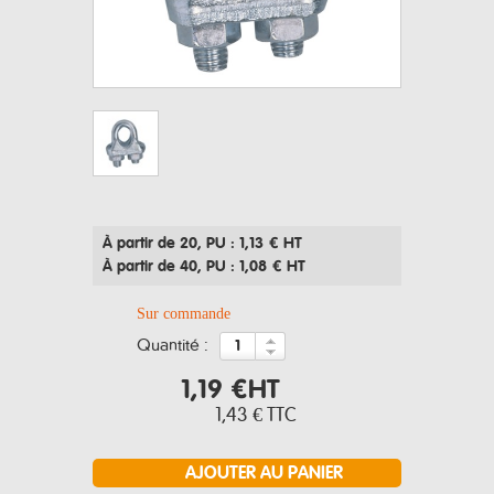
À partir de 20
, PU : 1,13 € HT
À partir de 40
, PU : 1,08 € HT
Sur commande
quantité :
1,19 €
HT
1,43 €
TTC