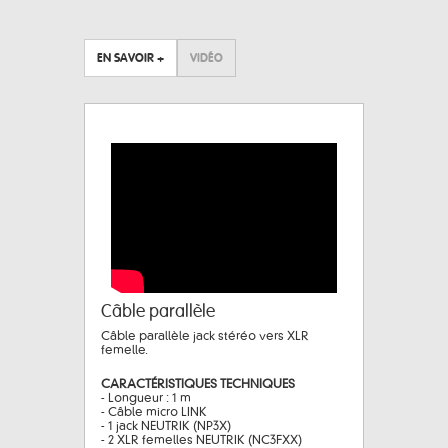
EN SAVOIR +
VIDÉO
Câble parallèle
Câble parallèle jack stéréo vers XLR
femelle.
CARACTÉRISTIQUES TECHNIQUES
- Longueur : 1 m
- Câble micro LINK
- 1 jack NEUTRIK (NP3X)
- 2 XLR femelles NEUTRIK (NC3FXX)