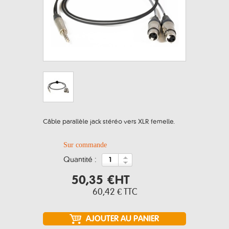
Câble parallèle jack stéréo vers XLR femelle.
Sur commande
quantité :
50,35 €
HT
60,42 €
TTC