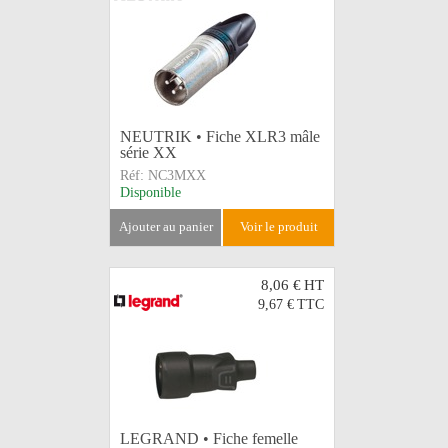
NEUTRIK • Fiche XLR3 mâle
série XX
Réf:
NC3MXX
Disponible
ajouter au panier
voir le produit
8,06 €
HT
9,67 €
TTC
LEGRAND • Fiche femelle