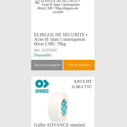
ÉLINGUE DE SÉCURITÉ •
Acier Ø 3mm 1 mousqueton
60cm CMU 70kg
Réf:
ES03060
Disponible
ajouter au panier
voir le produit
9,83 €
HT
11,80 €
TTC
Gaffer ADVANCE standard