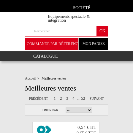
SOCIÉTÉ
Équipements spectacle &
intégration
COMMANDE PAR RÉFÉRENCE
MON PANIER
+
CATALOGUE
Accueil
>
Meilleures ventes
Meilleures ventes
1
2
3
4
52
...
PRÉCÉDENT
SUIVANT
TRIER PAR :
0,54 €
HT